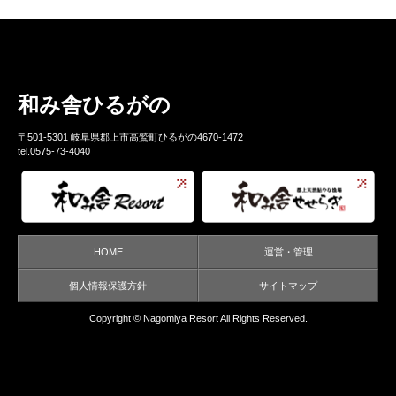
和み舎ひるがの
〒501-5301 岐阜県郡上市高鷲町ひるがの4670-1472
tel.0575-73-4040
HOME
運営・管理
個人情報保護方針
サイトマップ
Copyright ©
Nagomiya Resort
All Rights Reserved.