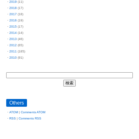
2019
(11)
2018
(17)
2017
(18)
2016
(19)
2015
(17)
2014
(14)
2013
(46)
2012
(65)
2011
(185)
2010
(91)
Others
ATOM
|
Comments ATOM
RSS
|
Comments RSS