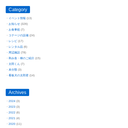
Category
イベント情報
(13)
お知らせ
(326)
お食事処
(7)
コテージの設備
(24)
レシピ
(17)
レンタル品
(6)
周辺施設
(78)
和み舎・棟のご紹介
(15)
太郎くん
(7)
未分類
(3)
看板犬の太郎君
(14)
Archives
2024
(3)
2023
(3)
2022
(6)
2021
(4)
2020
(11)