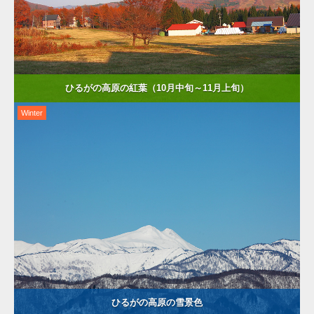
ひるがの高原の紅葉（10月中旬～11月上旬）
Winter
ひるがの高原の雪景色