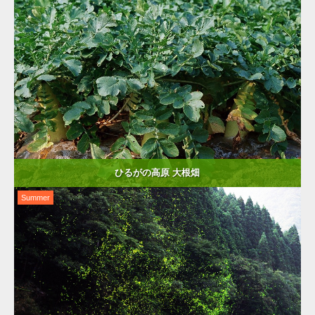
ひるがの高原 大根畑
Summer