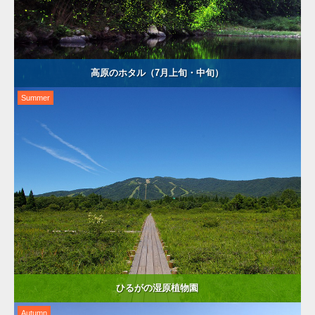
高原のホタル（7月上旬・中旬）
Summer
ひるがの湿原植物園
Autumn