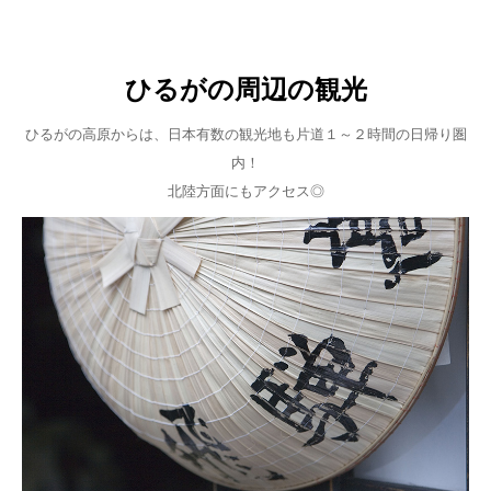
ひるがの周辺の観光
ひるがの高原からは、日本有数の観光地も片道１～２時間の日帰り圏
内！
北陸方面にもアクセス◎