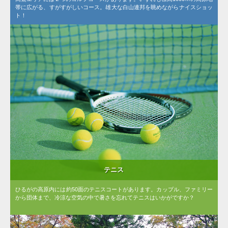
帯に広がる、すがすがしいコース。雄大な白山連邦を眺めながらナイスショッ
ト！
テニス
ひるがの高原内には約50面のテニスコートがあります。カップル、ファミリー
から団体まで、冷涼な空気の中で暑さを忘れてテニスはいかがですか？