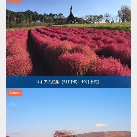
コキアの紅葉（9月下旬～10月上旬）
Autumn