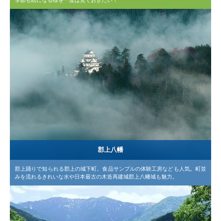
郡上八幡
郡上踊りで知られる郡上の城下町。食品サンプルの体験工房なども人気。町並
みを流れるきれいな水や日本最古の木造再建城郡上八幡城も魅力。