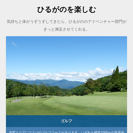
ひるがのを楽しむ
気持ちと体がうずうずしてきたら、ひるがののアドベンチャー部門が
きっと満足させてくれる。
ゴルフ
高鷲エリアには２つのゴルフコースがあります。いずれも標高1000ｍの高原地