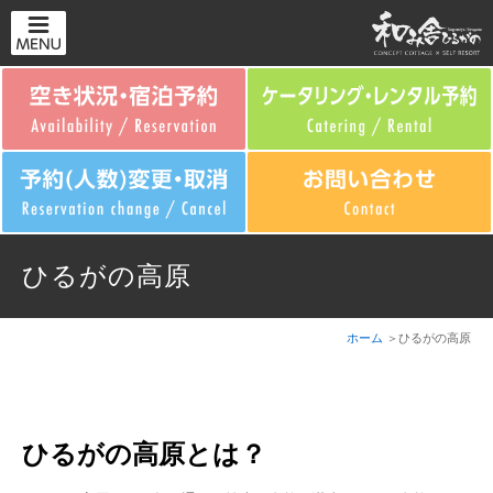
ひるがの高原
ホーム
ひるがの高原
ひるがの高原とは？