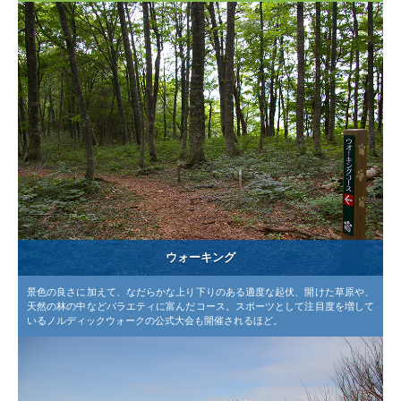
ウォーキング
景色の良さに加えて、なだらかな上り下りのある適度な起伏、開けた草原や、
天然の林の中などバラエティに富んだコース。スポーツとして注目度を増して
いるノルディックウォークの公式大会も開催されるほど。