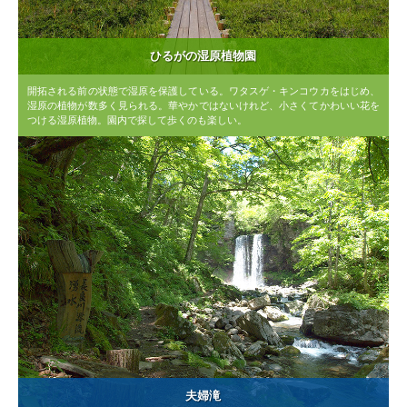
ひるがの湿原植物園
開拓される前の状態で湿原を保護している。ワタスゲ・キンコウカをはじめ、
湿原の植物が数多く見られる。華やかではないけれど、小さくてかわいい花を
つける湿原植物。園内で探して歩くのも楽しい。
夫婦滝