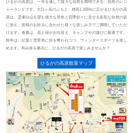
ひるがの高原は、一年を通して雄大な自然を満喫できる、自然のレジ
ャーランドです。大日ヶ岳のふもと、標高1,000mに広がるひるがの高
原は、霊峯白山を望む雄大な景色と四季折々に見せる多彩な自然の姿
に加え、皆様のお好みに合わせた様々な楽しみ方でご満喫していただ
けます。春夏は、花と緑がお出迎え、キャンプや川遊びに最適です。
秋冬は、紅葉と雪景色に目を奪われつつ、ウィンタースポーツを楽し
めます。和み舎を拠点に、ひるがの高原で楽しみませんか？
ひるがの高原散策マップ