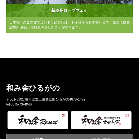
新穂高ロープウェイ
日本唯一の２階建てゴンドラに乗れば、お子様からお年寄りまで、気軽に標高
2,000mを超える絶景を楽しむことができます。
和み舎ひるがの
〒501-5301 岐阜県郡上市高鷲町ひるがの4670-1472
tel.0575-73-4040