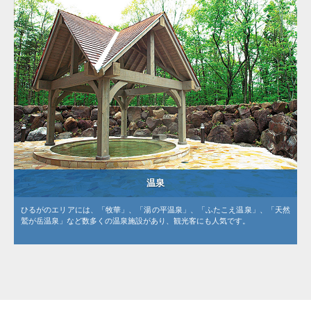
温泉
ひるがのエリアには、「牧華」、「湯の平温泉」、「ふたこえ温泉」、「天然
鷲が岳温泉」など数多くの温泉施設があり、観光客にも人気です。