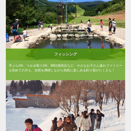
フィッシング
手ぶらOK、つかみ取りOK、BBQ場併設など、小さなお子さん連れファミリー
も初めての方も、自然を満喫しながら気軽に楽しめる釣り堀がたくさん！