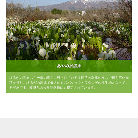
あやめ沢湿原
ひるがの高原スキー場の周辺に残されている４箇所の湿原のうちで最も広い面
積を持ち、ひるがの高原で最大のミズバショウとワタスゲの群生地となってい
る湿原です。岐阜県の天然記念物にも指定されています。