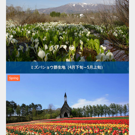
ミズバショウ群生地（4月下旬～5月上旬）
Spring