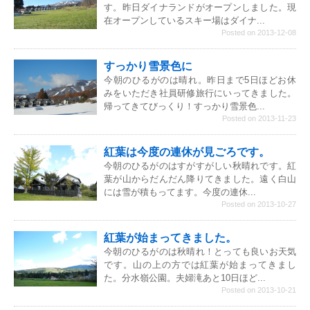
す。昨日ダイナランドがオープンしました。現
在オープンしているスキー場はダイナ...
Posted on 2013-12-08
すっかり雪景色に
今朝のひるがのは晴れ。昨日まで5日ほどお休
みをいただき社員研修旅行にいってきました。
帰ってきてびっくり！すっかり雪景色...
Posted on 2013-11-23
紅葉は今度の連休が見ごろです。
今朝のひるがのはすがすがしい秋晴れです。紅
葉が山からだんだん降りてきました。遠く白山
には雪が積もってます。今度の連休...
Posted on 2013-10-27
紅葉が始まってきました。
今朝のひるがのは秋晴れ！とっても良いお天気
です。山の上の方では紅葉が始まってきまし
た。分水嶺公園。夫婦滝あと10日ほど...
Posted on 2013-10-21