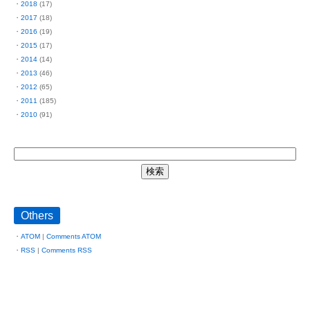
2018
(17)
2017
(18)
2016
(19)
2015
(17)
2014
(14)
2013
(46)
2012
(65)
2011
(185)
2010
(91)
Others
ATOM
|
Comments ATOM
RSS
|
Comments RSS