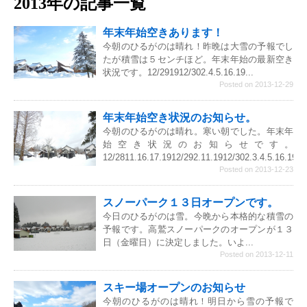
2013年の記事一覧
年末年始空きあります！
今朝のひるがのは晴れ！昨晩は大雪の予報でし
たが積雪は５センチほど。年末年始の最新空き
状況です。12/291912/302.4.5.16.19...
Posted on 2013-12-29
年末年始空き状況のお知らせ。
今朝のひるがのは晴れ。寒い朝でした。年末年
始空き状況のお知らせです。
12/2811.16.17.1912/292.11.1912/302.3.4.5.16.1912/
Posted on 2013-12-23
スノーパーク１３日オープンです。
今日のひるがのは雪。今晩から本格的な積雪の
予報です。高鷲スノーパークのオープンが１３
日（金曜日）に決定しました。いよ...
Posted on 2013-12-11
スキー場オープンのお知らせ
今朝のひるがのは晴れ！明日から雪の予報で