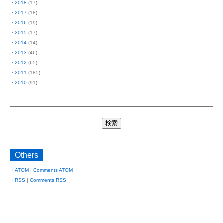
2018
(17)
2017
(18)
2016
(19)
2015
(17)
2014
(14)
2013
(46)
2012
(65)
2011
(185)
2010
(91)
Others
ATOM
|
Comments ATOM
RSS
|
Comments RSS