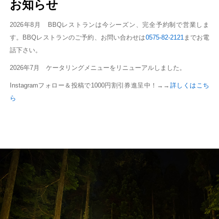
お知らせ
2026年8月 BBQレストランは今シーズン、完全予約制で営業しま
す。BBQレストランのご予約、お問い合わせは
0575-82-2121
までお電
話下さい。
2026年7月 ケータリングメニューをリニューアルしました。
Instagramフォロー＆投稿で1000円割引券進呈中！→→
詳しくはこち
ら