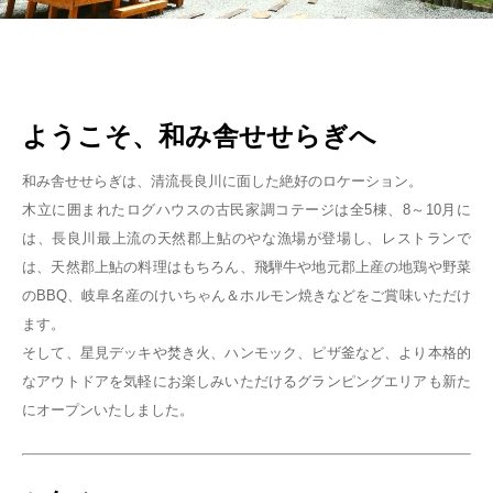
ようこそ、和み舎せせらぎへ
和み舎せせらぎは、清流長良川に面した絶好のロケーション。
木立に囲まれたログハウスの古民家調コテージは全5棟、8～10月に
は、長良川最上流の天然郡上鮎のやな漁場が登場し、レストランで
は、天然郡上鮎の料理はもちろん、飛騨牛や地元郡上産の地鶏や野菜
のBBQ、岐阜名産のけいちゃん＆ホルモン焼きなどをご賞味いただけ
ます。
そして、星見デッキや焚き火、ハンモック、ピザ釜など、より本格的
なアウトドアを気軽にお楽しみいただけるグランピングエリアも新た
にオープンいたしました。