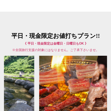
平日・現金限定お値打ちプラン!!
《 平日・現金限定は金曜日・日曜日もOK 》
※全国旅行支援の対象にはなりません。ご了承下さいませ。