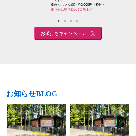
※わんちゃん別途@2,000円〈税込〉
※予約は宿泊日の3日前まで
お値打ちキャンペーン一覧
お知らせBLOG