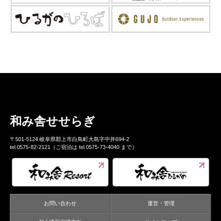
和み舎せせらぎ
〒501-5124 岐阜県郡上市白鳥町大島字中井694-2
tel.0575-82-2121（ご宿泊は tel.0575-73-4040 まで）
お問い合わせ
運営・管理