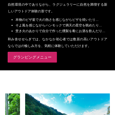
自然環境の中でありながら、ラグジュラリーに自然を満喫する新
しいアウトドア体験の形です。
本物のピザ釜で火の熱さを感じながらピザを焼いたり...
そよ風を感じながらハンモックで満天の星空を眺めたり...
焚き火のあかりで自分で作った燻製を肴にお酒を飲んだり...
和み舎せせらぎでは、なかなか初心者では敷居の高いアウトドア
ならではの愉しみ方を、気軽に体験していただけます。
グランピングメニュー