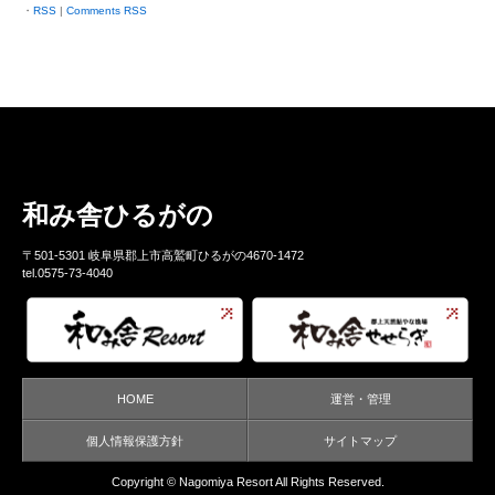
RSS
|
Comments RSS
和み舎ひるがの
〒501-5301 岐阜県郡上市高鷲町ひるがの4670-1472
tel.0575-73-4040
HOME
運営・管理
個人情報保護方針
サイトマップ
Copyright ©
Nagomiya Resort
All Rights Reserved.