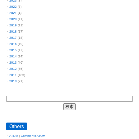
2023
(3)
2022
(6)
2021
(4)
2020
(11)
2019
(11)
2018
(17)
2017
(18)
2016
(19)
2015
(17)
2014
(14)
2013
(46)
2012
(65)
2011
(185)
2010
(91)
Others
ATOM
|
Comments ATOM