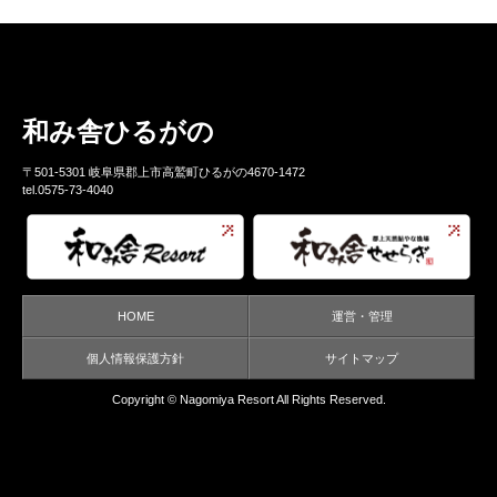
和み舎ひるがの
〒501-5301 岐阜県郡上市高鷲町ひるがの4670-1472
tel.0575-73-4040
HOME
運営・管理
個人情報保護方針
サイトマップ
Copyright ©
Nagomiya Resort
All Rights Reserved.