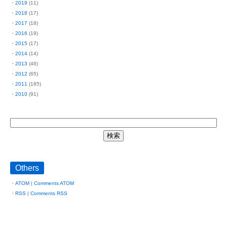
2019
(11)
2018
(17)
2017
(18)
2016
(19)
2015
(17)
2014
(14)
2013
(46)
2012
(65)
2011
(185)
2010
(91)
Others
ATOM
|
Comments ATOM
RSS
|
Comments RSS