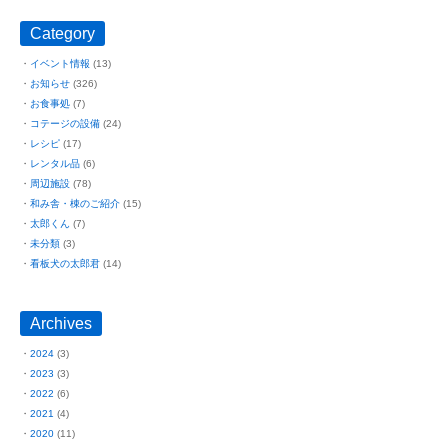
Category
イベント情報
(13)
お知らせ
(326)
お食事処
(7)
コテージの設備
(24)
レシピ
(17)
レンタル品
(6)
周辺施設
(78)
和み舎・棟のご紹介
(15)
太郎くん
(7)
未分類
(3)
看板犬の太郎君
(14)
Archives
2024
(3)
2023
(3)
2022
(6)
2021
(4)
2020
(11)