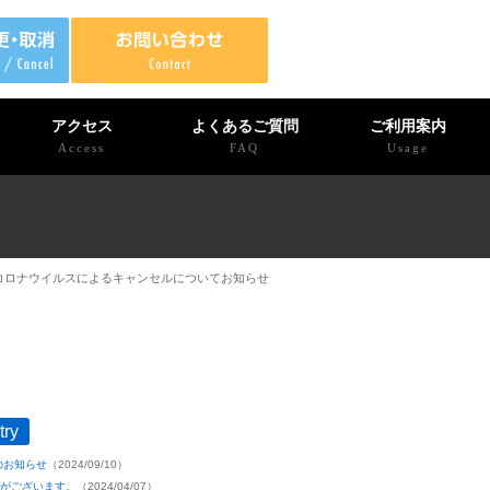
アクセス
よくあるご質問
ご利用案内
Access
FAQ
Usage
コロナウイルスによるキャンセルについてお知らせ
try
のお知らせ
（2024/09/10）
きがございます。
（2024/04/07）