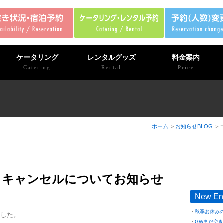
ケータリング
レンタルグッズ
料金案内
Catering
Rental
Price
ホーム
お知らせBLOG
るキャンセルについてお知らせ
New En
秋季お休み
ました。
GWまだ空