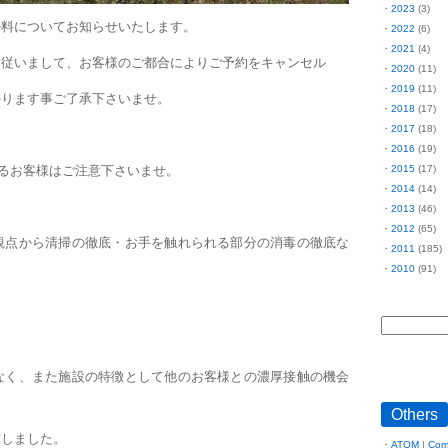
2023
(3)
ル料についてお知らせいたします。
2022
(6)
2021
(4)
。従いまして、お客様のご都合によりご予約をキャンセル
2020
(11)
2019
(11)
かります事ご了承下さいませ。
2018
(17)
2017
(18)
2016
(19)
2015
(17)
るお客様はご注意下さいませ。
2014
(14)
2013
(46)
2012
(65)
観点から清掃の徹底・お手を触れられる部分の消毒の徹底な
2011
(185)
2010
(91)
なく、また施設の特徴として他のお客様との濃厚接触の機会
Others
致しました。
ATOM
|
Com