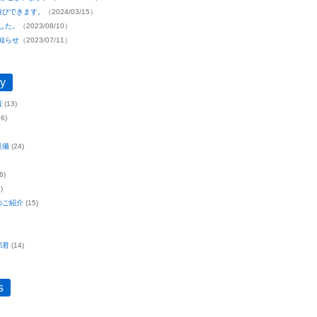
遊びできます。
（2024/03/15）
ました。
（2023/08/10）
お知らせ
（2023/07/11）
y
報
(13)
6)
設備
(24)
6)
)
のご紹介
(15)
郎君
(14)
s