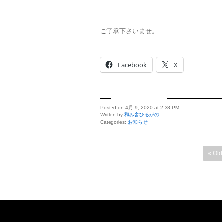
ご了承下さいませ。
Facebook
X
Posted on 4月 9, 2020 at 2:38 PM
Written by
和み舎ひるがの
Categories:
お知らせ
« Old