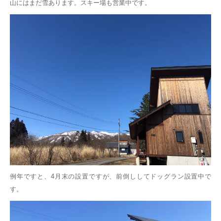
山にはまだ雪あります。スキー場も営業中です。
例年ですと、4月末の設置ですが、前倒ししてドッグラン設置中で
す。