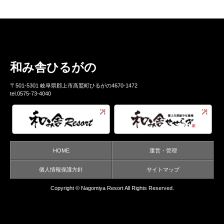
和み舎ひるがの
〒501-5301 岐阜県郡上市高鷲町ひるがの4670-1472
tel.0575-73-4040
HOME
運営・管理
個人情報保護方針
サイトマップ
Copyright ©
Nagomiya Resort
All Rights Reserved.