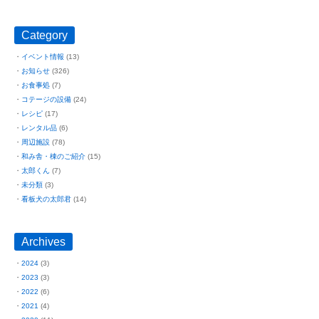
Category
イベント情報
(13)
お知らせ
(326)
お食事処
(7)
コテージの設備
(24)
レシピ
(17)
レンタル品
(6)
周辺施設
(78)
和み舎・棟のご紹介
(15)
太郎くん
(7)
未分類
(3)
看板犬の太郎君
(14)
Archives
2024
(3)
2023
(3)
2022
(6)
2021
(4)