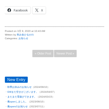
Facebook
X
Posted on 3月 9, 2020 at 10:43 AM
Written by
和み舎ひるがの
Categories:
お知らせ
« Older Post
Newer Post »
New Entry
秋季お休みのお知らせ
（2024/09/10）
GWまだ空きがございます。
（2024/04/07）
まだまだ雪遊びできます。
（2024/03/15）
庵openしました。
（2023/08/10）
庵openのお知らせ
（2023/07/11）