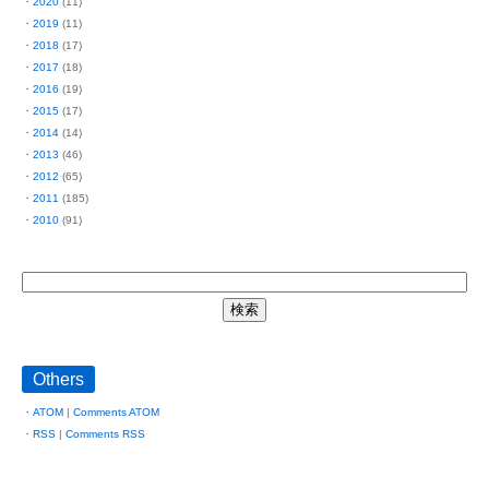
2020
(11)
2019
(11)
2018
(17)
2017
(18)
2016
(19)
2015
(17)
2014
(14)
2013
(46)
2012
(65)
2011
(185)
2010
(91)
Others
ATOM
|
Comments ATOM
RSS
|
Comments RSS