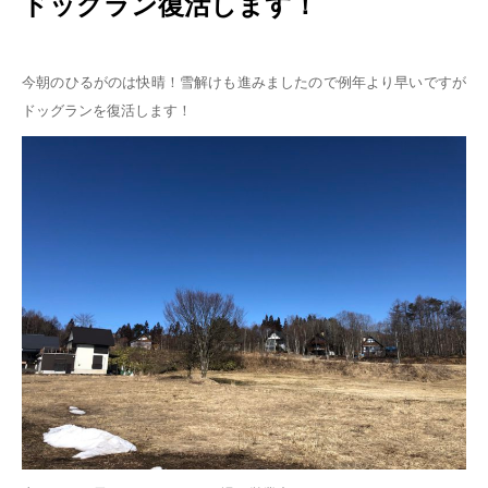
ドッグラン復活します！
今朝のひるがのは快晴！雪解けも進みましたので例年より早いですが
ドッグランを復活します！