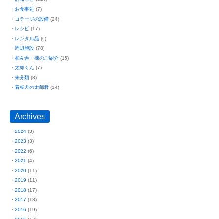
お食事処
(7)
コテージの設備
(24)
レシピ
(17)
レンタル品
(6)
周辺施設
(78)
和み舎・棟のご紹介
(15)
太郎くん
(7)
未分類
(3)
看板犬の太郎君
(14)
Archives
2024
(3)
2023
(3)
2022
(6)
2021
(4)
2020
(11)
2019
(11)
2018
(17)
2017
(18)
2016
(19)