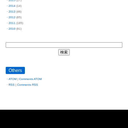
2015
(17)
2014
(14)
2013
(46)
2012
(65)
2011
(185)
2010
(91)
Others
ATOM
|
Comments ATOM
RSS
|
Comments RSS