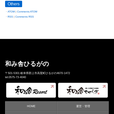
Others
ATOM
|
Comments ATOM
RSS
|
Comments RSS
和み舎ひるがの
〒501-5301 岐阜県郡上市高鷲町ひるがの4670-1472
tel.0575-73-4040
HOME
運営・管理