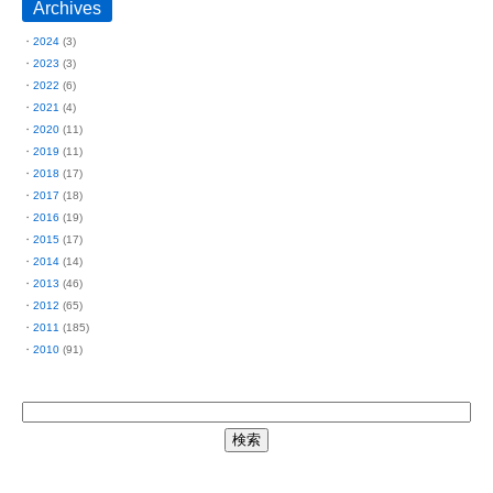
Archives
2024
(3)
2023
(3)
2022
(6)
2021
(4)
2020
(11)
2019
(11)
2018
(17)
2017
(18)
2016
(19)
2015
(17)
2014
(14)
2013
(46)
2012
(65)
2011
(185)
2010
(91)