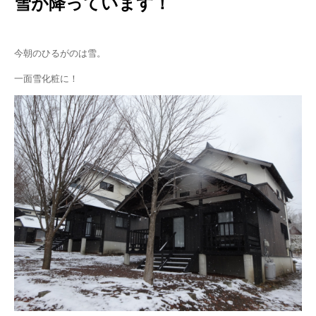
雪が降っています！
今朝のひるがのは雪。
一面雪化粧に！