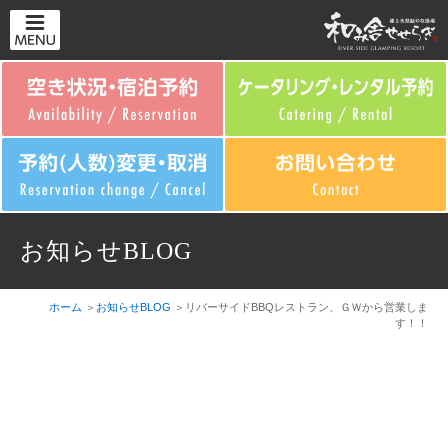
お知らせBLOG
ホーム
お知らせBLOG
リバーサイドBBQレストラン、ＧＷから営業しま
す！！