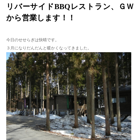
リバーサイドBBQレストラン、ＧＷ
から営業します！！
今日のせせらぎは快晴です。
３月になりだんだんと暖かくなってきました。