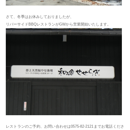
さて、冬季はお休みしておりましたが、
リバーサイドBBQレストランがGWから営業開始いたします。
レストランのご予約、お問い合わせは0575-82-2121までお電話くださ