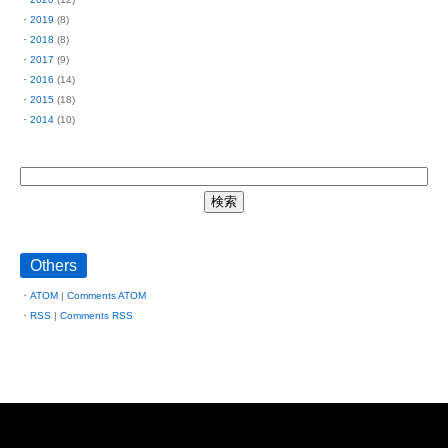
2019
(8)
2018
(8)
2017
(9)
2016
(14)
2015
(18)
2014
(10)
Others
ATOM
|
Comments ATOM
RSS
|
Comments RSS