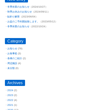
冬季休業のお知らせ
（2024/10/27）
秋季お休みのお知らせ
（2024/09/11）
鮎釣り解禁
（2023/06/04）
お盆のご予約開始致します。
（2023/05/12）
冬季休業のお知らせ
（2022/10/24）
Category
お知らせ
(78)
お食事処
(3)
各棟のご紹介
(2)
周辺施設
(4)
未分類
(0)
Archives
2024
(2)
2023
(2)
2022
(4)
2021
(1)
2020
(12)