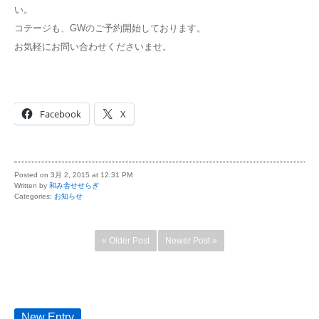
い。
コテージも、GWのご予約開始しております。
お気軽にお問い合わせくださいませ。
Facebook
X
Posted on 3月 2, 2015 at 12:31 PM
Written by
和み舎せせらぎ
Categories:
お知らせ
« Older Post
Newer Post »
New Entry