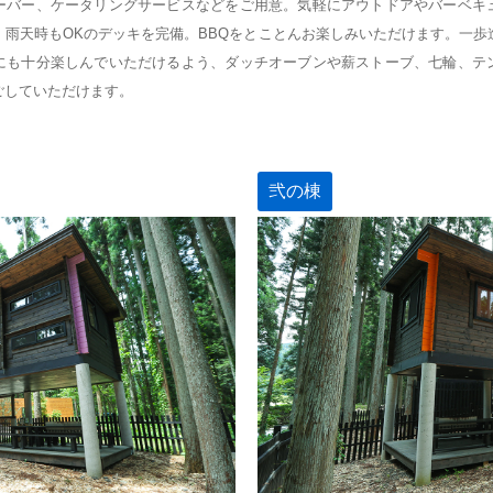
ーバー、ケータリングサービスなどをご用意。気軽にアウトドアやバーベキ
・雨天時もOKのデッキを完備。BBQをとことんお楽しみいただけます。一歩
にも十分楽しんでいただけるよう、ダッチオーブンや薪ストーブ、七輪、テ
ごしていただけます。
弐の棟