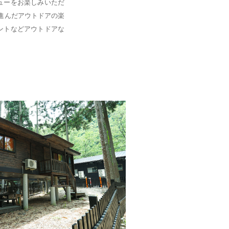
ューをお楽しみいただ
進んだアウトドアの楽
ントなどアウトドアな