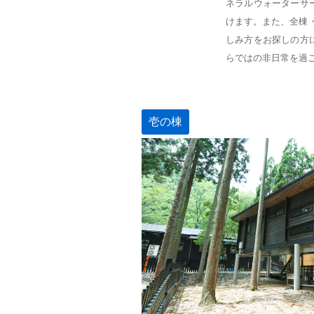
ネラルウォーターサ
けます。また、全棟
しみ方をお探しの方
らではの非日常を過
壱の棟