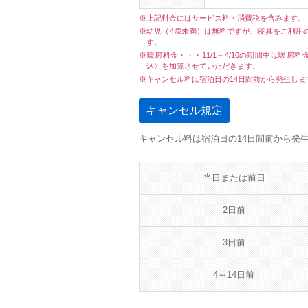
※上記料金にはサービス料・消費税を含みます。
※幼児（4歳未満）は無料ですが、寝具をご利用
す。
※暖房料金・・・11/1～4/10の期間中は暖房料
込〉を加算させていただきます。
※キャンセル料は宿泊日の14日間前から発生し
キャンセル規定
キャンセル料は宿泊日の14日間前から発
当日または前日
2日前
3日前
4～14日前