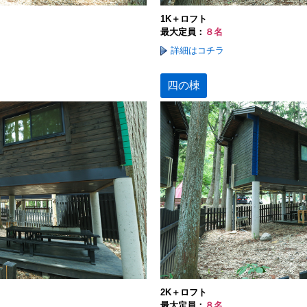
1K＋ロフト
最大定員：
８名
詳細はコチラ
四の棟
2K＋ロフト
最大定員：
８名