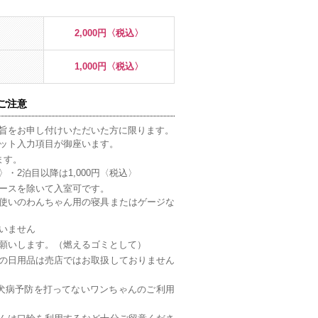
2,000円〈税込〉
1,000円〈税込〉
ご注意
旨をお申し付けいただいた方に限ります。
ット入力項目が御座います。
ます。
〉・2泊目以降は1,000円〈税込〉
ースを除いて入室可です。
使いのわんちゃん用の寝具またはゲージな
いません
願いします。（燃えるゴミとして）
の日用品は売店ではお取扱しておりません
犬病予防を打ってないワンちゃんのご利用