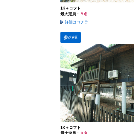
1K＋ロフト
最大定員：
８名
詳細はコチラ
参の棟
1K＋ロフト
最大定員：
８名