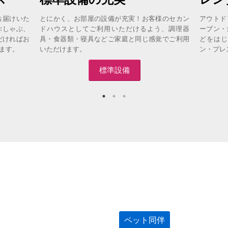
お届けいた
とにかく、お部屋の設備が充実！お客様のセカン
アウトド
ぶしゃぶ、
ドハウスとしてご利用いただけるよう、調理器
ーブン・
だければお
具・食器類・寝具などご家庭と同じ感覚でご利用
どをはじ
ます。
いただけます。
ン・プレ
標準設備
ペット同伴