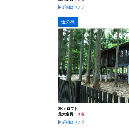
詳細はコチラ
伍の棟
2K＋ロフト
最大定員：
８名
詳細はコチラ