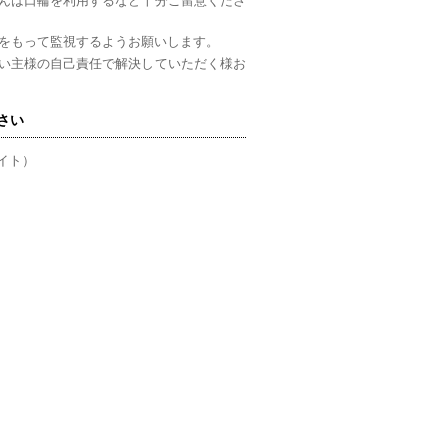
んは口輪を利用するなど十分ご留意くださ
をもって監視するようお願いします。
い主様の自己責任で解決していただく様お
さい
イト）