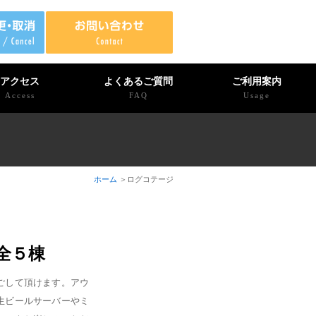
アクセス
よくあるご質問
ご利用案内
Access
FAQ
Usage
ホーム
ログコテージ
全５棟
ごして頂けます。アウ
生ビールサーバーやミ