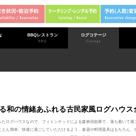
な
BBQレストラン
ログコテージ
BBQ
Cottage
る和の情緒あふれる古民家風ログハウス
ったログハウスなので、フィトンチッドによる森林浴効果で、落ち着いて過
ことん簡単、快適に過ごしていただけるよう、食器や料理器具はもちろん、