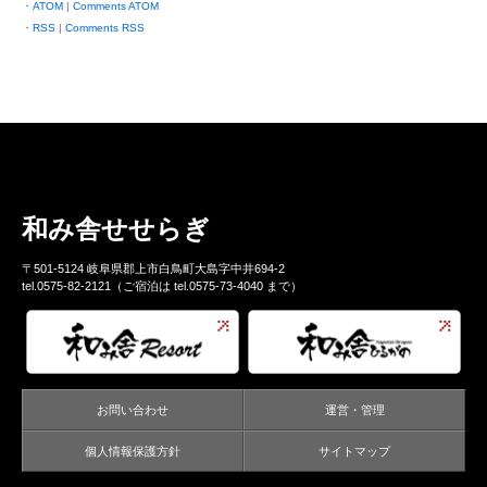
ATOM
|
Comments ATOM
RSS
|
Comments RSS
和み舎せせらぎ
〒501-5124 岐阜県郡上市白鳥町大島字中井694-2
tel.0575-82-2121（ご宿泊は tel.0575-73-4040 まで）
お問い合わせ
運営・管理
個人情報保護方針
サイトマップ