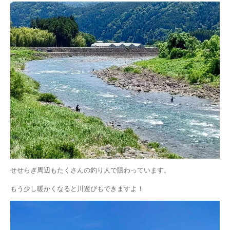
せせらぎ周辺もたくさんの釣り人で賑わっています。
もう少し暖かくなると川遊びもできますよ！