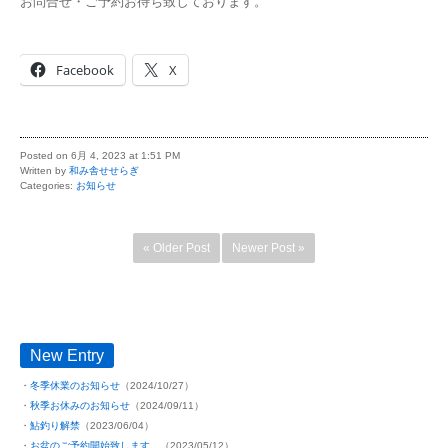
お問合せ・ご予約お待ち致しております。
Facebook
X
Posted on 6月 4, 2023 at 1:51 PM
Written by
和み舎せせらぎ
Categories:
お知らせ
« Older Post
Newer Post »
New Entry
冬季休業のお知らせ
（2024/10/27）
秋季お休みのお知らせ
（2024/09/11）
鮎釣り解禁
（2023/06/04）
お盆のご予約開始致します。
（2023/05/12）