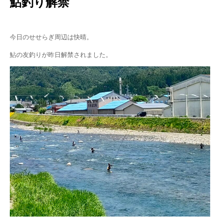
鮎釣り解禁
今日のせせらぎ周辺は快晴。
鮎の友釣りが昨日解禁されました。