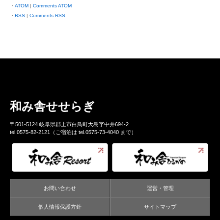
ATOM
|
Comments ATOM
RSS
|
Comments RSS
和み舎せせらぎ
〒501-5124 岐阜県郡上市白鳥町大島字中井694-2
tel.0575-82-2121（ご宿泊は tel.0575-73-4040 まで）
お問い合わせ
運営・管理
個人情報保護方針
サイトマップ