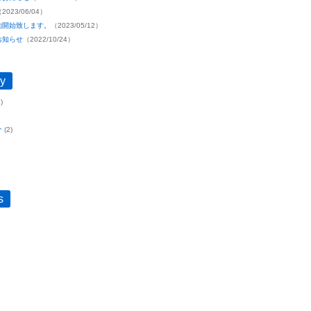
2023/06/04）
約開始致します。
（2023/05/12）
お知らせ
（2022/10/24）
y
)
介
(2)
s