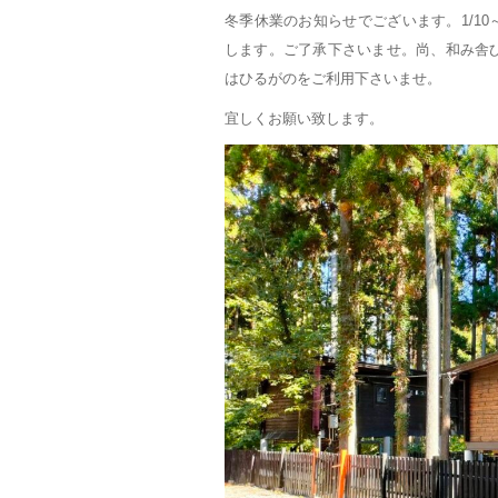
冬季休業のお知らせでございます。1/10
します。ご了承下さいませ。尚、和み舎
はひるがのをご利用下さいませ。
宜しくお願い致します。