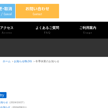
アクセス
よくあるご質問
ご利用案内
Access
FAQ
Usage
ホーム
お知らせBLOG
冬季休業のお知らせ
try
お知らせ
（2024/10/27）
のお知らせ
（2024/09/11）