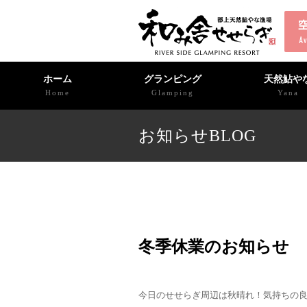
ホーム
グランピング
天然鮎や
Home
Glamping
Yana
お知らせBLOG
冬季休業のお知らせ
今日のせせらぎ周辺は秋晴れ！気持ちの