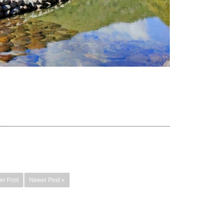
er Post
Newer Post »