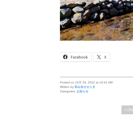
Facebook
X
Posted on 10月 24, 2022 at 10:41 AM
Written by
和み舎せせらぎ
Categories:
お知らせ
« Old