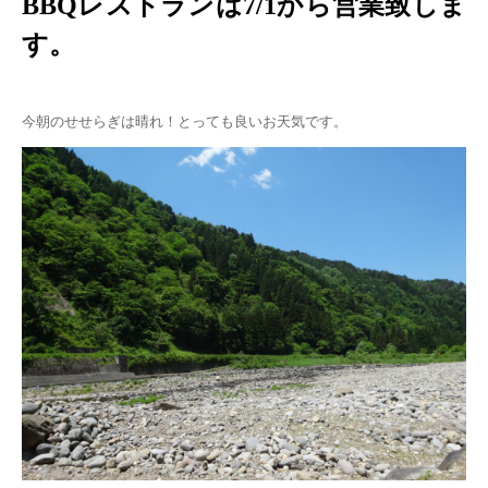
BBQレストランは7/1から営業致しま
す。
今朝のせせらぎは晴れ！とっても良いお天気です。