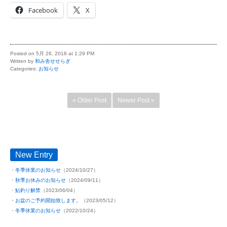
Facebook
X
Posted on 5月 26, 2018 at 1:29 PM
Written by
和み舎せせらぎ
Categories:
お知らせ
« Older Post
Newer Post »
New Entry
冬季休業のお知らせ
（2024/10/27）
秋季お休みのお知らせ
（2024/09/11）
鮎釣り解禁
（2023/06/04）
お盆のご予約開始致します。
（2023/05/12）
冬季休業のお知らせ
（2022/10/24）