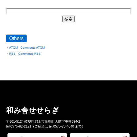
Others
ATOM
|
Comments ATOM
RSS
|
Comments RSS
和み舎せせらぎ
〒501-5124 岐阜県郡上市白鳥町大島字中井694-2
tel.0575-82-2121（ご宿泊は tel.0575-73-4040 まで）