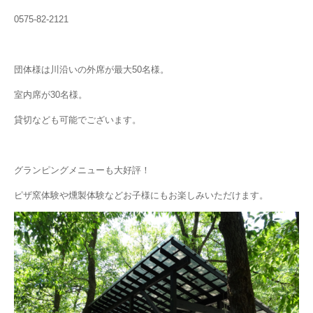
0575-82-2121
団体様は川沿いの外席が最大50名様。
室内席が30名様。
貸切なども可能でございます。
グランピングメニューも大好評！
ピザ窯体験や燻製体験などお子様にもお楽しみいただけます。