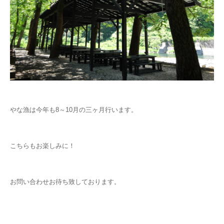
やな漁は今年も8～10月の三ヶ月行います。
こちらもお楽しみに！
お問い合わせお待ち致しております。