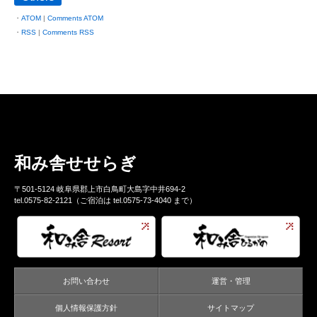
ATOM
|
Comments ATOM
RSS
|
Comments RSS
和み舎せせらぎ
〒501-5124 岐阜県郡上市白鳥町大島字中井694-2
tel.0575-82-2121（ご宿泊は tel.0575-73-4040 まで）
お問い合わせ
運営・管理
個人情報保護方針
サイトマップ