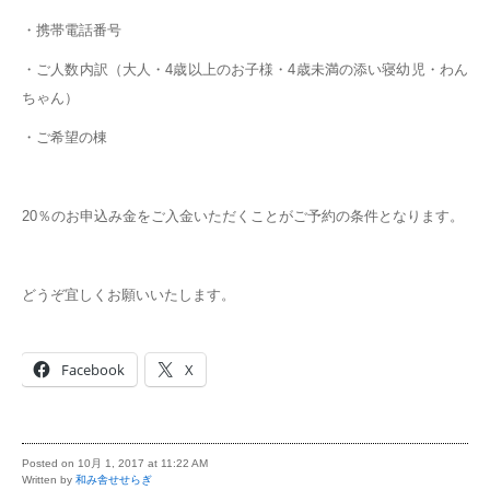
・携帯電話番号
・ご人数内訳（大人・4歳以上のお子様・4歳未満の添い寝幼児・わん
ちゃん）
・ご希望の棟
20％のお申込み金をご入金いただくことがご予約の条件となります。
どうぞ宜しくお願いいたします。
Facebook
X
Posted on 10月 1, 2017 at 11:22 AM
Written by
和み舎せせらぎ