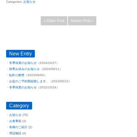
Categories:
お知らせ
« Older Post
Newer Post »
New Entry
冬季休業のお知らせ
（2024/10/27）
秋季お休みのお知らせ
（2024/09/11）
鮎釣り解禁
（2023/06/04）
お盆のご予約開始致します。
（2023/05/12）
冬季休業のお知らせ
（2022/10/24）
Category
お知らせ
(78)
お食事処
(3)
各棟のご紹介
(2)
周辺施設
(4)