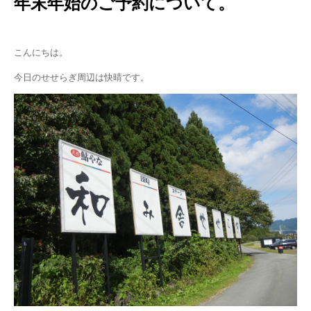
年末年始のご予約について。
こんにちは。
今日のせせらぎ周辺は快晴です。