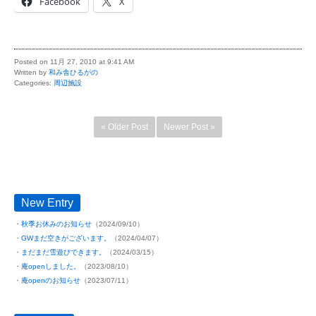
Facebook
X
Posted on 11月 27, 2010 at 9:41 AM
Written by
和み舎ひるがの
Categories:
周辺施設
« Older Post
Newer Post »
New Entry
秋季お休みのお知らせ
（2024/09/10）
GWまだ空きがございます。
（2024/04/07）
まだまだ雪遊びできます。
（2024/03/15）
庵openしました。
（2023/08/10）
庵openのお知らせ
（2023/07/11）