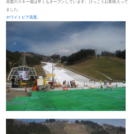
高鷲のスキー場は早くもオープンしています。けっこうお客様入って
ました。
ホワイトピア高鷲
。