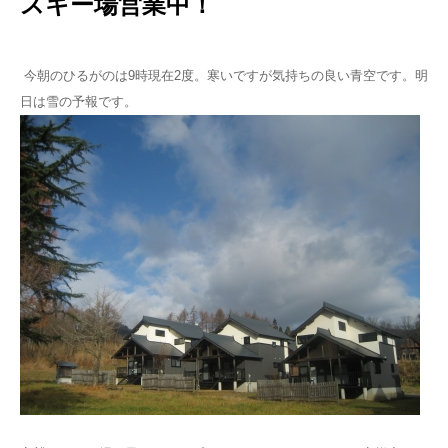
スキー場営業中！
今朝のひるがのは9時現在2度。寒いですが気持ちの良い青空です。明
日は雪の予報です。