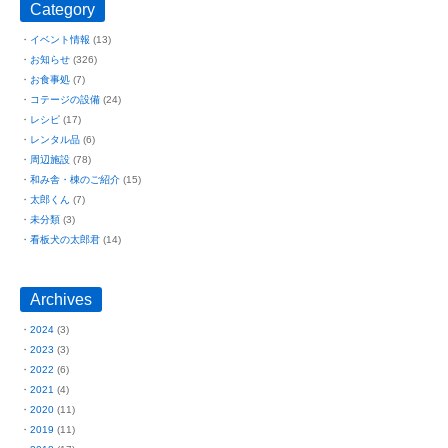
Category
イベント情報
(13)
お知らせ
(326)
お食事処
(7)
コテージの設備
(24)
レシピ
(17)
レンタル品
(6)
周辺施設
(78)
和み舎・棟のご紹介
(15)
太郎くん
(7)
未分類
(3)
看板犬の太郎君
(14)
Archives
2024
(3)
2023
(3)
2022
(6)
2021
(4)
2020
(11)
2019
(11)