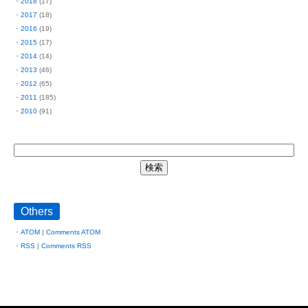
2018
(17)
2017
(18)
2016
(19)
2015
(17)
2014
(14)
2013
(46)
2012
(65)
2011
(185)
2010
(91)
Others
ATOM
|
Comments ATOM
RSS
|
Comments RSS