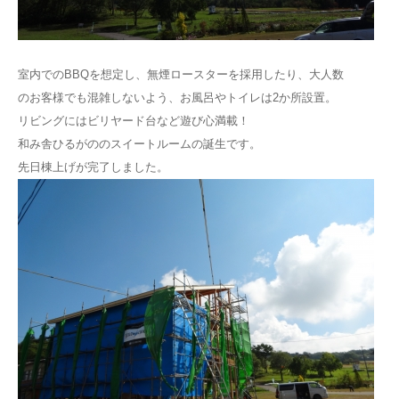
室内でのBBQを想定し、無煙ロースターを採用したり、大人数
のお客様でも混雑しないよう、お風呂やトイレは2か所設置。
リビングにはビリヤード台など遊び心満載！
和み舎ひるがののスイートルームの誕生です。
先日棟上げが完了しました。