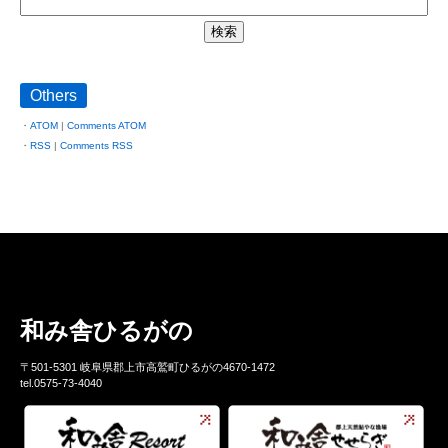
Others
ATOM
|
Comments ATOM
RSS
|
Comments RSS
和み舎ひるがの
〒501-5301 岐阜県郡上市高鷲町ひるがの4670-1472
tel.0575-73-4040