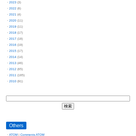
2023
(3)
2022
(6)
2021
(4)
2020
(11)
2019
(11)
2018
(17)
2017
(18)
2016
(19)
2015
(17)
2014
(14)
2013
(46)
2012
(65)
2011
(185)
2010
(91)
Others
ATOM
|
Comments ATOM