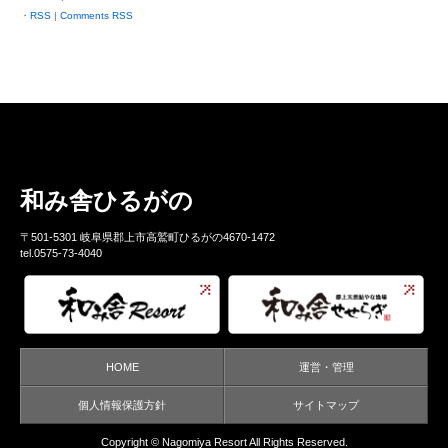
RSS
|
Comments RSS
和み舎ひるがの
〒501-5301 岐阜県郡上市高鷲町ひるがの4670-1472
tel.0575-73-4040
HOME
運営・管理
個人情報保護方針
サイトマップ
Copyright ©
Nagomiya Resort
All Rights Reserved.