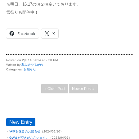
※明日、16.17の棟２棟空いております。
雪祭りも開催中！
Facebook
X
Posted on 2月 14, 2014 at 2:50 PM
Written by
和み舎ひるがの
Categories:
お知らせ
« Older Post
Newer Post »
New Entry
秋季お休みのお知らせ
（2024/09/10）
GWまだ空きがございます。
（2024/04/07）