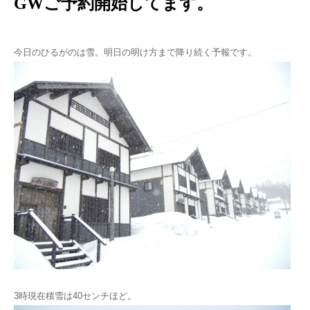
GWご予約開始してます。
今日のひるがのは雪。明日の明け方まで降り続く予報です。
3時現在積雪は40センチほど。