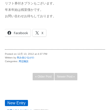
リフト券付きプランもございます。
年末年始は残室僅かです。
お問い合わせお待ちしております。
Facebook
X
Posted on 12月 13, 2012 at 4:37 PM
Written by
和み舎ひるがの
Categories:
周辺施設
« Older Post
Newer Post »
New Entry