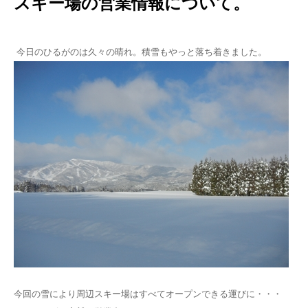
スキー場の営業情報について。
今日のひるがのは久々の晴れ。積雪もやっと落ち着きました。
今回の雪により周辺スキー場はすべてオープンできる運びに・・・