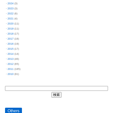
2024
(3)
2023
(3)
2022
(6)
2021
(4)
2020
(11)
2019
(11)
2018
(17)
2017
(18)
2016
(19)
2015
(17)
2014
(14)
2013
(46)
2012
(65)
2011
(185)
2010
(91)
Others