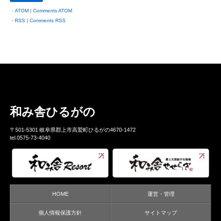
ATOM
|
Comments ATOM
RSS
|
Comments RSS
和み舎ひるがの
〒501-5301 岐阜県郡上市高鷲町ひるがの4670-1472
tel.0575-73-4040
HOME
運営・管理
個人情報保護方針
サイトマップ