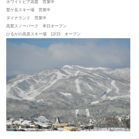
ホワイトピア高鷲 営業中
鷲ケ岳スキー場 営業中
ダイナランド 営業中
高鷲スノーパーク 本日オープン
ひるがの高原スキー場 12/15 オープン