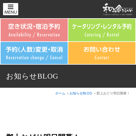
お知らせBLOG
ホーム
お知らせBLOG
郡上おどり明日開幕！