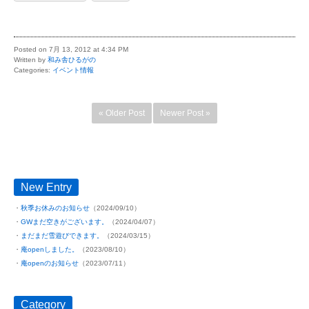
Posted on 7月 13, 2012 at 4:34 PM
Written by
和み舎ひるがの
Categories:
イベント情報
« Older Post
Newer Post »
New Entry
秋季お休みのお知らせ
（2024/09/10）
GWまだ空きがございます。
（2024/04/07）
まだまだ雪遊びできます。
（2024/03/15）
庵openしました。
（2023/08/10）
庵openのお知らせ
（2023/07/11）
Category