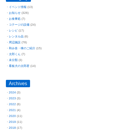
イベント情報
(13)
お知らせ
(326)
お食事処
(7)
コテージの設備
(24)
レシピ
(17)
レンタル品
(6)
周辺施設
(78)
和み舎・棟のご紹介
(15)
太郎くん
(7)
未分類
(3)
看板犬の太郎君
(14)
Archives
2024
(3)
2023
(3)
2022
(6)
2021
(4)
2020
(11)
2019
(11)
2018
(17)