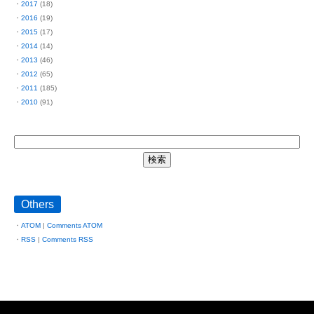
2017
(18)
2016
(19)
2015
(17)
2014
(14)
2013
(46)
2012
(65)
2011
(185)
2010
(91)
Others
ATOM
|
Comments ATOM
RSS
|
Comments RSS