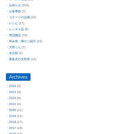
お知らせ
(326)
お食事処
(7)
コテージの設備
(24)
レシピ
(17)
レンタル品
(6)
周辺施設
(78)
和み舎・棟のご紹介
(15)
太郎くん
(7)
未分類
(3)
看板犬の太郎君
(14)
Archives
2024
(3)
2023
(3)
2022
(6)
2021
(4)
2020
(11)
2019
(11)
2018
(17)
2017
(18)
2016
(19)