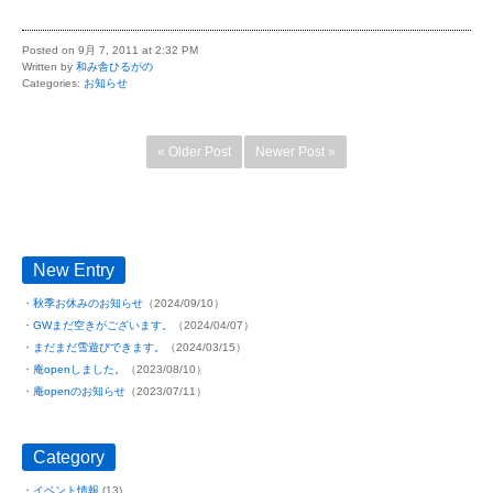
Posted on 9月 7, 2011 at 2:32 PM
Written by
和み舎ひるがの
Categories:
お知らせ
« Older Post
Newer Post »
New Entry
秋季お休みのお知らせ
（2024/09/10）
GWまだ空きがございます。
（2024/04/07）
まだまだ雪遊びできます。
（2024/03/15）
庵openしました。
（2023/08/10）
庵openのお知らせ
（2023/07/11）
Category
イベント情報
(13)