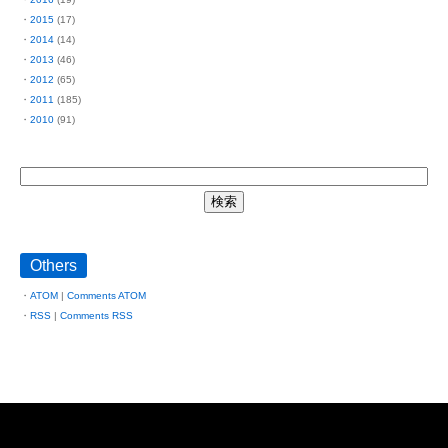
2015
(17)
2014
(14)
2013
(46)
2012
(65)
2011
(185)
2010
(91)
Others
ATOM
|
Comments ATOM
RSS
|
Comments RSS