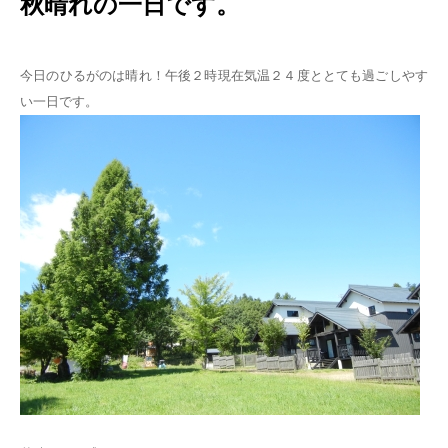
秋晴れの一日です。
今日のひるがのは晴れ！午後２時現在気温２４度ととても過ごしやす
い一日です。