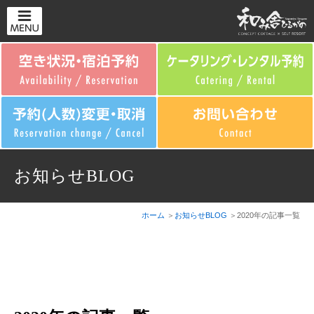
お知らせBLOG
ホーム
お知らせBLOG
2020年の記事一覧