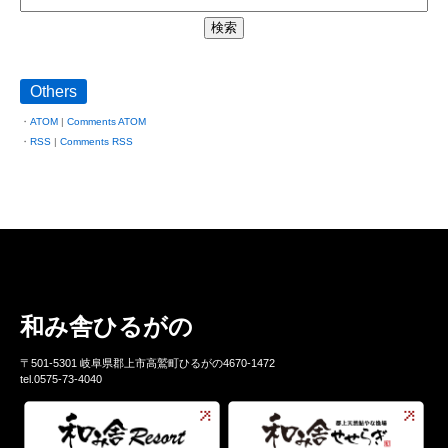
Others
ATOM
|
Comments ATOM
RSS
|
Comments RSS
和み舎ひるがの
〒501-5301 岐阜県郡上市高鷲町ひるがの4670-1472
tel.0575-73-4040