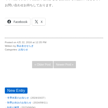
お問い合わせお待ちしております。
Facebook
X
Posted on 4月 22, 2016 at 12:35 PM
Written by
和み舎せせらぎ
Categories:
お知らせ
« Older Post
Newer Post »
New Entry
冬季休業のお知らせ
（2024/10/27）
秋季お休みのお知らせ
（2024/09/11）
鮎釣り解禁
（2023/06/04）