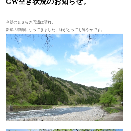
GW空き状況のお知らせ。
今朝のせせらぎ周辺は晴れ。
新緑の季節になってきました。緑がとっても鮮やかです。