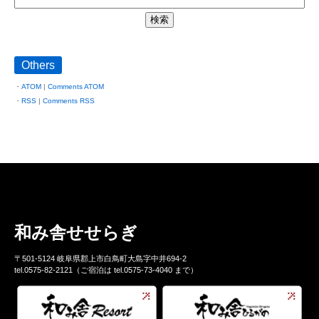
Others
ATOM
|
Comments ATOM
RSS
|
Comments RSS
和み舎せせらぎ
〒501-5124 岐阜県郡上市白鳥町大島字中井694-2
tel.0575-82-2121（ご宿泊は tel.0575-73-4040 まで）