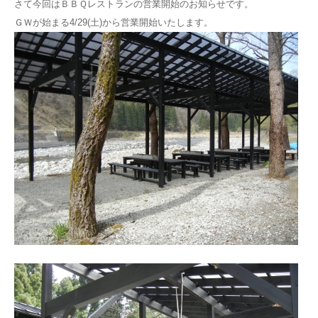
さて今回はＢＢＱレストランの営業開始のお知らせです。
ＧＷが始まる4/29(土)から営業開始いたします。