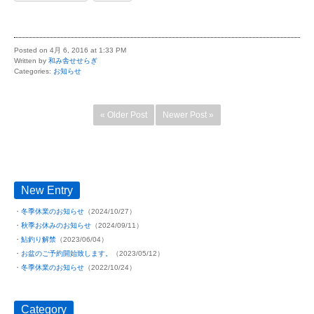
Posted on 4月 6, 2016 at 1:33 PM
Written by
和み舎せせらぎ
Categories:
お知らせ
« Older Post
Newer Post »
New Entry
冬季休業のお知らせ
（2024/10/27）
秋季お休みのお知らせ
（2024/09/11）
鮎釣り解禁
（2023/06/04）
お盆のご予約開始致します。
（2023/05/12）
冬季休業のお知らせ
（2022/10/24）
Category