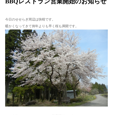
BBQレストラン営業開始のお知らせ
今日のせせらぎ周辺は快晴です。
暖かくなってきて例年よりも早く桜も満開です。