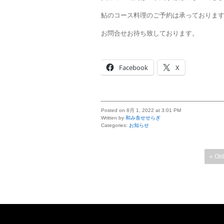
鮎のコース料理のご予約は承っておりま
お問合せお待ち致しております。
Facebook
X
Posted on 8月 1, 2022 at 3:01 PM
Written by
和み舎せせらぎ
Categories:
お知らせ
« Old