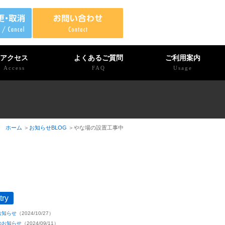
アクセス
よくあるご質問
ご利用案内
Access
FAQ
Usage
ホーム
お知らせBLOG
やな場の設置工事中
try
お知らせ
（2024/10/27）
のお知らせ
（2024/09/11）