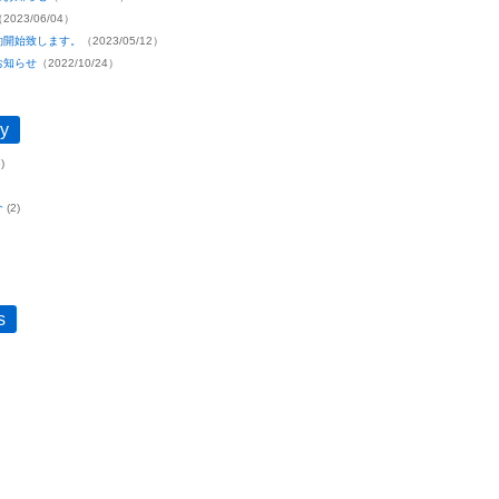
2023/06/04）
約開始致します。
（2023/05/12）
お知らせ
（2022/10/24）
y
)
介
(2)
s