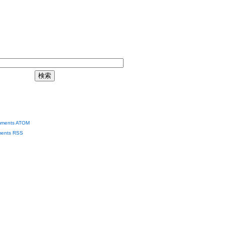
ments ATOM
ents RSS