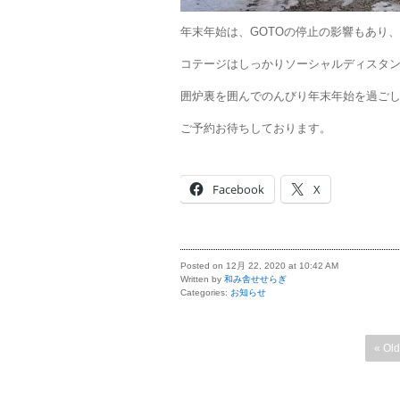
年末年始は、GOTOの停止の影響もあり
コテージはしっかりソーシャルディスタ
囲炉裏を囲んでのんびり年末年始を過ご
ご予約お待ちしております。
Facebook
X
Posted on 12月 22, 2020 at 10:42 AM
Written by
和み舎せせらぎ
Categories:
お知らせ
« Old