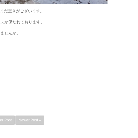
、まだ空きがございます。
ンスが保たれております。
しませんか。
er Post
Newer Post »