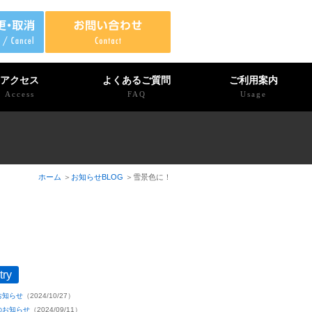
アクセス
よくあるご質問
ご利用案内
Access
FAQ
Usage
ホーム
お知らせBLOG
雪景色に！
try
お知らせ
（2024/10/27）
のお知らせ
（2024/09/11）