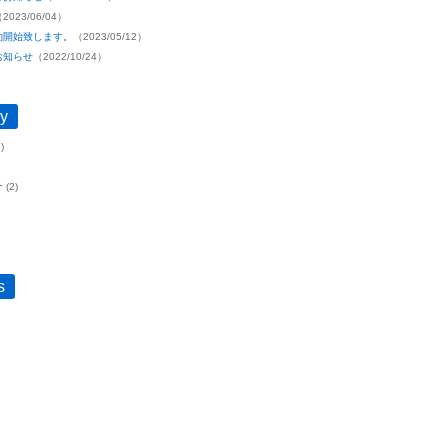
2023/06/04）
約開始致します。
（2023/05/12）
お知らせ
（2022/10/24）
y
)
介
(2)
s