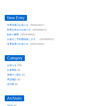
New Entry
冬季休業のお知らせ
（2024/10/27）
秋季お休みのお知らせ
（2024/09/11）
鮎釣り解禁
（2023/06/04）
お盆のご予約開始致します。
（2023/05/12）
冬季休業のお知らせ
（2022/10/24）
Category
お知らせ
(78)
お食事処
(3)
各棟のご紹介
(2)
周辺施設
(4)
未分類
(0)
Archives
2024
(2)