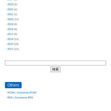
2023
(2)
2022
(4)
2021
(1)
2020
(12)
2019
(8)
2018
(8)
2017
(9)
2016
(14)
2015
(18)
2014
(10)
Others
ATOM
|
Comments ATOM
RSS
|
Comments RSS