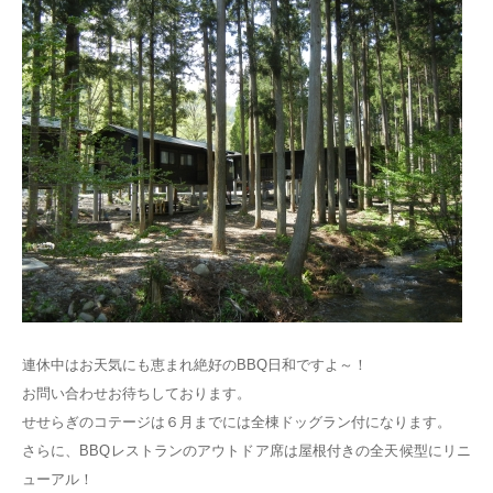
連休中はお天気にも恵まれ絶好のBBQ日和ですよ～！
お問い合わせお待ちしております。
せせらぎのコテージは６月までには全棟ドッグラン付になります。
さらに、BBQレストランのアウトドア席は屋根付きの全天候型にリニ
ューアル！