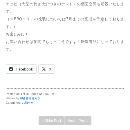
テュピ（大型の焚き火炉つきのテント）の個室空間も増設いたしま
す。
（※BBQエリアの改装については7月までの完成を予定しておりま
す。）
お楽しみに！
お問い合わせは夜間でもけっこうですよ！転送電話になっておりま
す。
Facebook
X
Posted on 4月 30, 2015 at 3:54 PM
Written by
和み舎せせらぎ
Categories:
お知らせ
« Older Post
Newer Post »