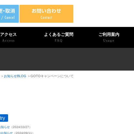
アクセス
よくあるご質問
ご利用案内
Access
FAQ
Usage
お知らせBLOG
GOTOキャンペーンについて
try
お知らせ
（2024/10/27）
のお知らせ
（2024/09/11）