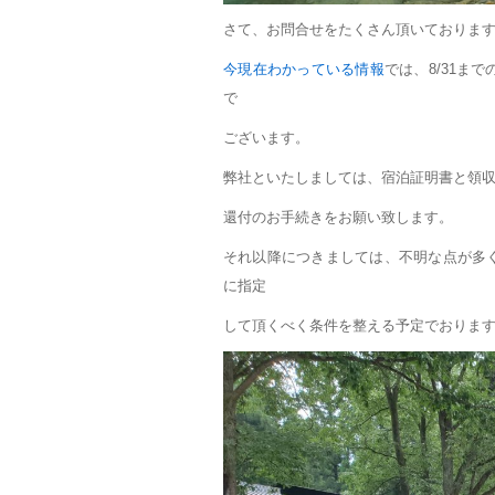
さて、お問合せをたくさん頂いております
今現在わかっている情報
では、8/31ま
で
ございます。
弊社といたしましては、宿泊証明書と領
還付のお手続きをお願い致します。
それ以降につきましては、不明な点が多
に指定
して頂くべく条件を整える予定でおりま