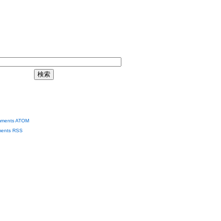
ments ATOM
ents RSS