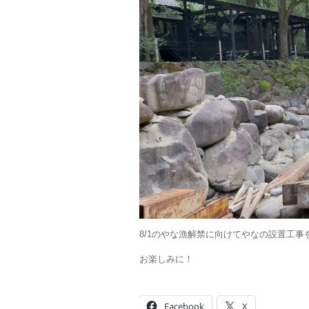
8/1のやな漁解禁に向けてやなの設置工事
お楽しみに！
Facebook
X