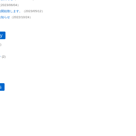
2023/06/04）
約開始致します。
（2023/05/12）
お知らせ
（2022/10/24）
y
)
介
(2)
s