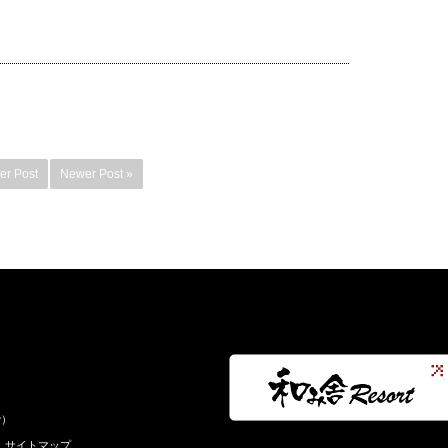
er Post
Newer Post »
で）
サイトマップ