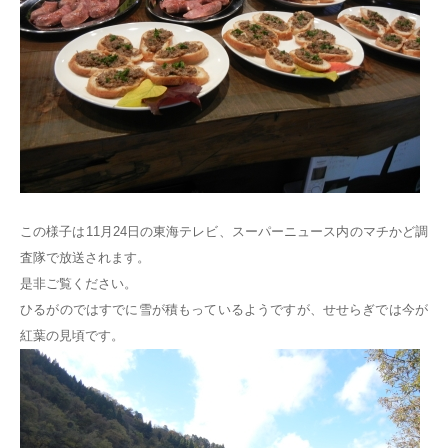
この様子は11月24日の東海テレビ、スーパーニュース内のマチかど調
査隊で放送されます。
是非ご覧ください。
ひるがのではすでに雪が積もっているようですが、せせらぎでは今が
紅葉の見頃です。