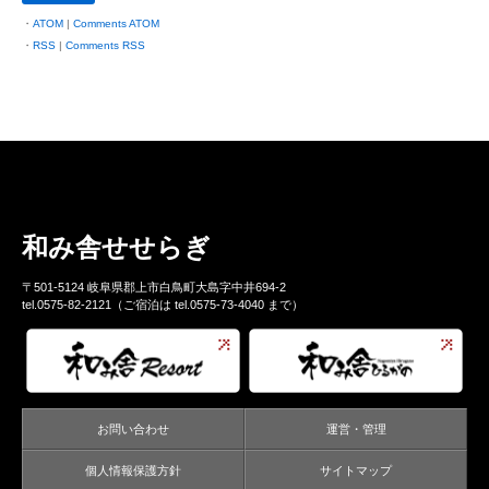
ATOM
|
Comments ATOM
RSS
|
Comments RSS
和み舎せせらぎ
〒501-5124 岐阜県郡上市白鳥町大島字中井694-2
tel.0575-82-2121（ご宿泊は tel.0575-73-4040 まで）
お問い合わせ
運営・管理
個人情報保護方針
サイトマップ