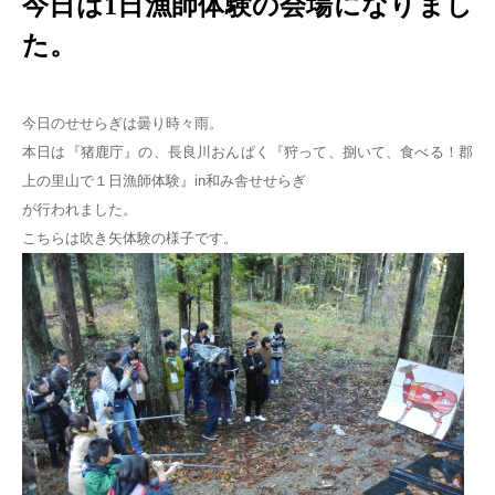
今日は1日漁師体験の会場になりまし
た。
今日のせせらぎは曇り時々雨。
本日は『猪鹿庁』の、長良川おんぱく『狩って、捌いて、食べる！郡
上の里山で１日漁師体験』in和み舎せせらぎ
が行われました。
こちらは吹き矢体験の様子です。