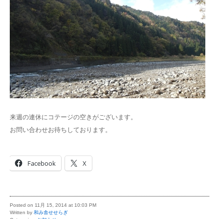
来週の連休にコテージの空きがございます。
お問い合わせお待ちしております。
Facebook
X
Posted on 11月 15, 2014 at 10:03 PM
Written by
和み舎せせらぎ