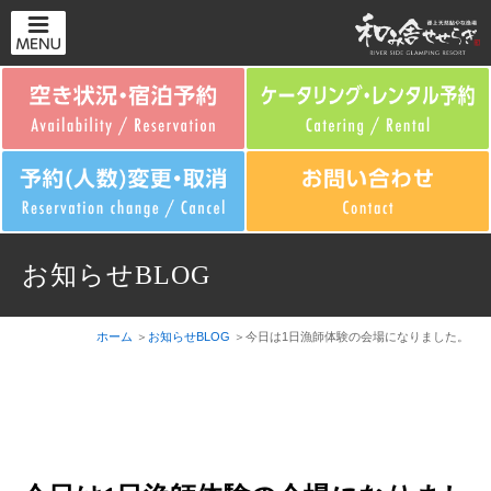
お知らせBLOG
ホーム
お知らせBLOG
今日は1日漁師体験の会場になりました。