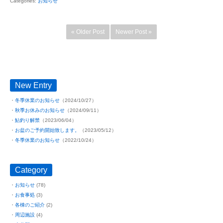
Categories:
お知らせ
« Older Post
Newer Post »
New Entry
冬季休業のお知らせ
（2024/10/27）
秋季お休みのお知らせ
（2024/09/11）
鮎釣り解禁
（2023/06/04）
お盆のご予約開始致します。
（2023/05/12）
冬季休業のお知らせ
（2022/10/24）
Category
お知らせ
(78)
お食事処
(3)
各棟のご紹介
(2)
周辺施設
(4)