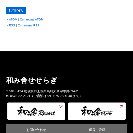
Others
ATOM
|
Comments ATOM
RSS
|
Comments RSS
和み舎せせらぎ
〒501-5124 岐阜県郡上市白鳥町大島字中井694-2
tel.0575-82-2121（ご宿泊は tel.0575-73-4040 まで）
お問い合わせ
運営・管理