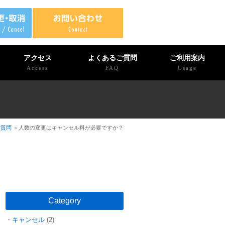
アクセス
よくあるご質問
ご利用案内
Access
FAQ
Usage
ご質問
人数の変更はキャンセル料が必要ですか？
Category
キャンセル
(2)