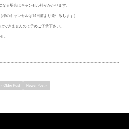
になる場合はキャンセル料がかかります。
（棟のキャンセルは14日前より発生致します）
額はできませんので予めご了承下さい。
ませ。
« Older Post
Newer Post »