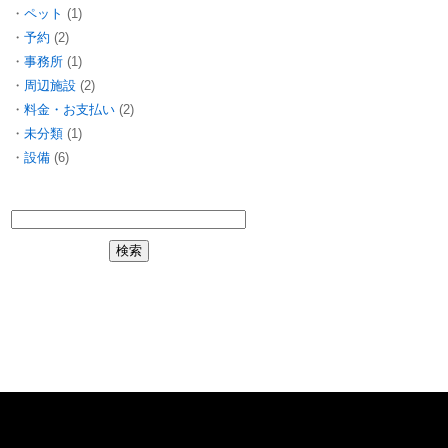
ペット
(1)
予約
(2)
事務所
(1)
周辺施設
(2)
料金・お支払い
(2)
未分類
(1)
設備
(6)