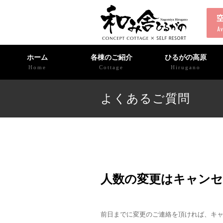
ホーム
各棟のご紹介
ひるがの高原
Home
Cottage
Hirugano
よくあるご質問
人数の変更はキャンセ
前日までに変更のご連絡を頂ければ、キ