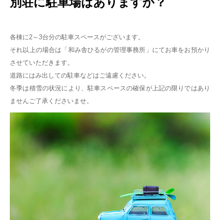
別荘に駐車場はありますか？
各棟に2～3台分の駐車スペースがございます。
それ以上の場合は「和み舎ひるがの管理事務所」にてお車をお預かり
させていただきます。
道路にはみ出しての駐車などはご遠慮ください。
冬季は積雪の状況により、駐車スペースの確保が上記の限りではあり
ませんご了承くださいませ。