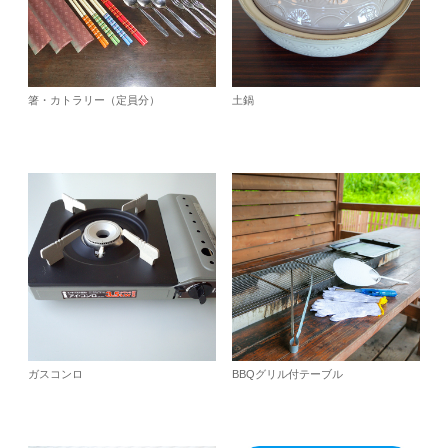
箸・カトラリー（定員分）
土鍋
ガスコンロ
BBQグリル付テーブル