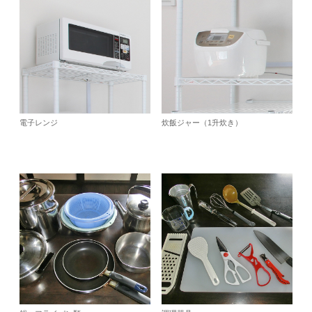
電子レンジ
炊飯ジャー（1升炊き）