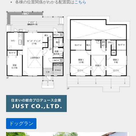
各棟の位置関係がわかる配置図は
こちら
ドッグラン