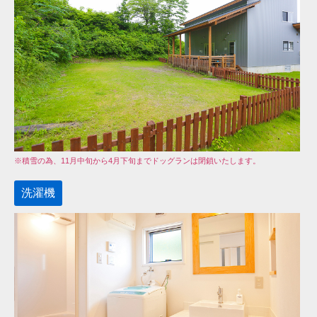
※積雪の為、11月中旬から4月下旬までドッグランは閉鎖いたします。
洗濯機