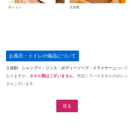
外トイレ
洗濯機
お風呂・トイレの備品について
入浴剤
・
シャンプー
・
リンス
・
ボディーソープ
・
ドライヤー
はついて
おりますが、
タオル類はございません
。売店にてバスタオルのみレン
タルございます。
戻る