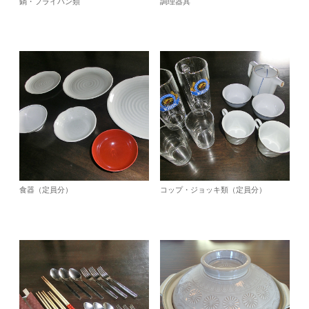
鍋・フライパン類
調理器具
食器（定員分）
コップ・ジョッキ類（定員分）