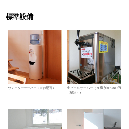
標準設備
ウォーターサーバー（※お湯可）
生ビールサーバー（7L樽別売8,800円
〈税込〉）