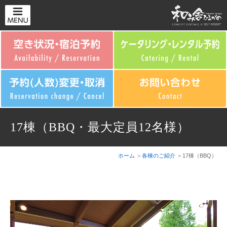
17棟（BBQ・最大定員12名様）
ホーム
各棟のご紹介
17棟（BBQ）