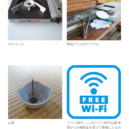
ガスコンロ
BBQグリル付テーブル
お香
フリーWi-Fi（このフリーWi-Fiは岐阜
県からの補助金を受けて整備したもの