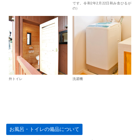
です。令和2年2月22日和み舎ひるが
の）
外トイレ
洗濯機
お風呂・トイレの備品について