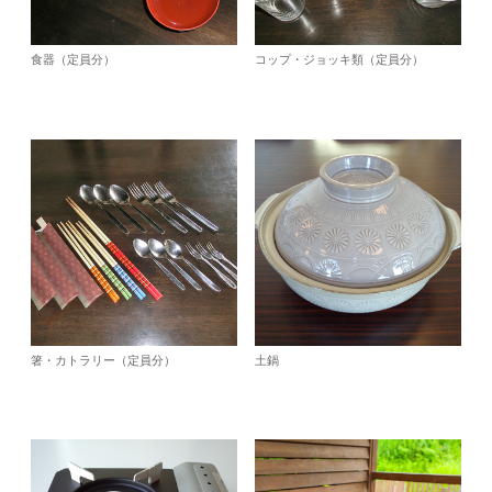
食器（定員分）
コップ・ジョッキ類（定員分）
箸・カトラリー（定員分）
土鍋