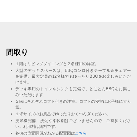
間取り
１階はリビングダイニングと２名様用の洋室。
大型のデッキスペースは、BBQコンロ付きテーブル＆チェアー
を完備。最大定員の12名様でもゆったりBBQをお楽しみいただ
けます。
デッキ専用のトイレやシンクも完備で、とことんBBQをお楽し
みいただけます。
２階はそれぞれロフト付きの洋室。ロフトの寝室はお子様に大人
気。
１坪サイズのお風呂でゆったりおくつろぎください。
洗濯機完備。洗剤や柔軟剤はございませんので、ご持参くださ
い。利用料は無料です。
各棟の位置関係がわかる配置図は
こちら