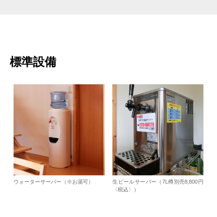
標準設備
ウォーターサーバー（※お湯可）
生ビールサーバー（7L樽別売8,800円
〈税込〉）