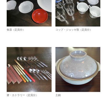
食器（定員分）
コップ・ジョッキ類（定員分）
箸・カトラリー（定員分）
土鍋