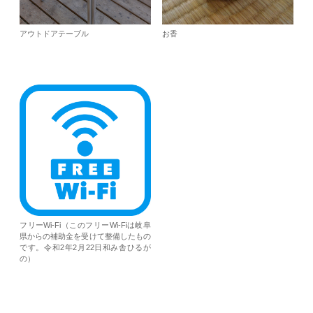
アウトドアテーブル
お香
フリーWi-Fi（このフリーWi-Fiは岐阜
県からの補助金を受けて整備したもの
です。令和2年2月22日和み舎ひるが
の）