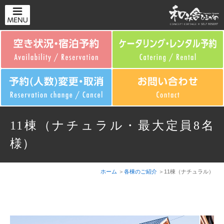
11棟（ナチュラル・最大定員8名
様）
ホーム
各棟のご紹介
11棟（ナチュラル）