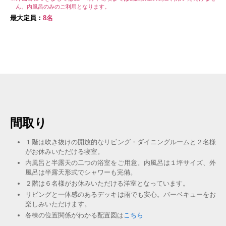
ん。内風呂のみのご利用となります。
最大定員：
8名
間取り
１階は吹き抜けの開放的なリビング・ダイニングルームと２名様
がお休みいただける寝室。
内風呂と半露天の二つの浴室をご用意。内風呂は１坪サイズ、外
風呂は半露天形式でシャワーも完備。
２階は６名様がお休みいただける洋室となっています。
リビングと一体感のあるデッキは雨でも安心。バーベキューをお
楽しみいただけます。
各棟の位置関係がわかる配置図は
こちら