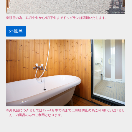
※積雪の為、11月中旬から4月下旬までドッグランは閉鎖いたします。
外風呂
※外風呂につきましては12～4月中旬頃までは凍結防止の為ご利用いただけませ
ん。内風呂のみのご利用となります。