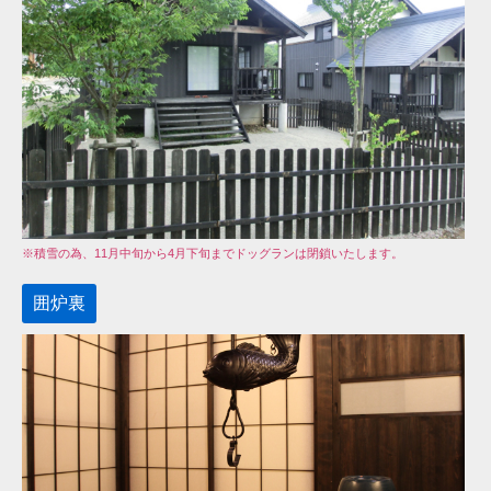
※積雪の為、11月中旬から4月下旬までドッグランは閉鎖いたします。
囲炉裏