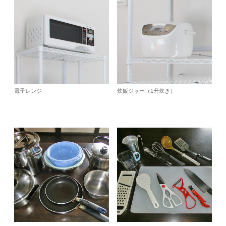
電子レンジ
炊飯ジャー（1升炊き）