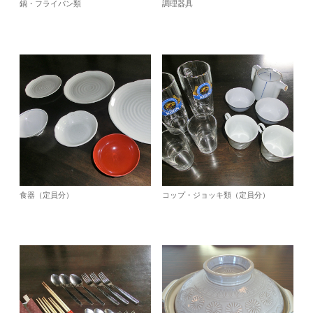
鍋・フライパン類
調理器具
食器（定員分）
コップ・ジョッキ類（定員分）