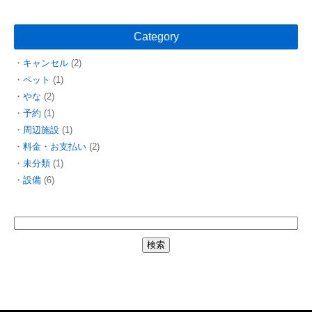
Category
キャンセル
(2)
ペット
(1)
やな
(2)
予約
(1)
周辺施設
(1)
料金・お支払い
(2)
未分類
(1)
設備
(6)